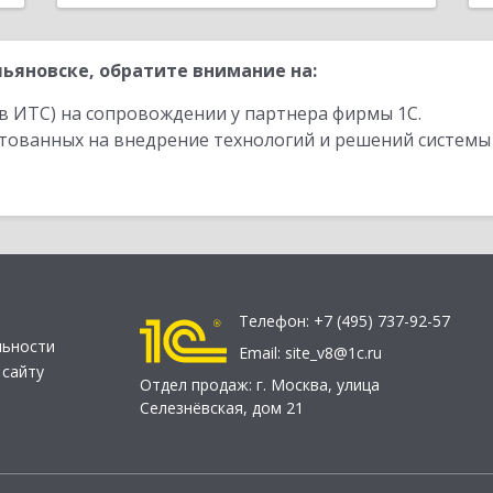
ьяновске, обратите внимание на:
в ИТС) на сопровождении у партнера фирмы 1С.
стованных на внедрение технологий и решений системы
Телефон:
+7 (495) 737-92-57
льности
Email:
site_v8@1c.ru
 сайту
Отдел продаж:
г. Москва
,
улица
Селезнёвская, дом 21