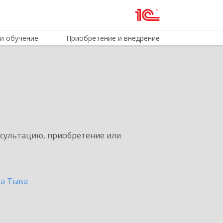
и обучение
Приобретение и внедрение
нсультацию, приобретение или
ка Тыва