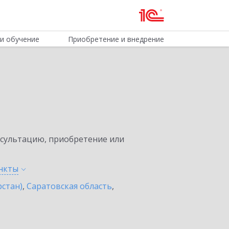
и обучение
Приобретение и внедрение
нсультацию, приобретение или
нкты
рстан)
,
Саратовская область
,