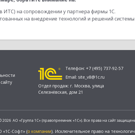
в ИТС) на сопровождении у партнера фирмы 1С.
стованных на внедрение технологий и решений системы
Телефон:
+7 (495) 737-92-57
льности
Email:
site_v8@1c.ru
 сайту
Отдел продаж:
г. Москва
,
улица
Селезнёвская, дом 21
© 2026 АО «Группа 1С» (правопреемник «1С»). Все права на сайт защищен
О «1С-Софт» (
о компании
). Исключительное право на технологи