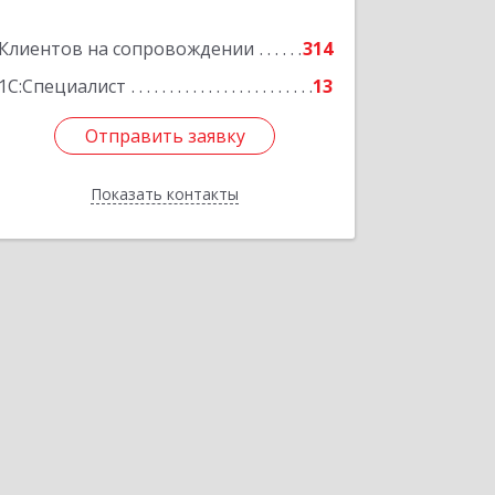
Подробнее
Клиентов на сопровождении
314
1С:Специалист
13
Отправить заявку
Отправить заявку
Показать контакты
Назад