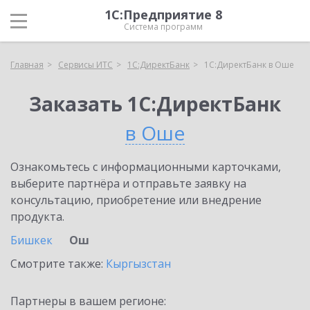
1С:Предприятие 8
Система программ
Главная
Сервисы ИТС
1С:ДиректБанк
1С:ДиректБанк в Оше
Заказать 1С:ДиректБанк
в Оше
Ознакомьтесь с информационными карточками,
выберите партнёра и отправьте заявку на
консультацию, приобретение или внедрение
продукта.
Бишкек
Ош
Смотрите также:
Кыргызстан
Партнеры в вашем регионе: