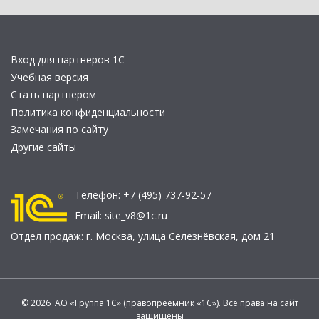
Вход для партнеров 1С
Учебная версия
Стать партнером
Политика конфиденциальности
Замечания по сайту
Другие сайты
Телефон:
+7 (495) 737-92-57
Email:
site_v8@1c.ru
Отдел продаж:
г. Москва
,
улица Селезнёвская, дом 21
© 2026 АО «Группа 1С» (правопреемник «1С»). Все права на сайт
защищены