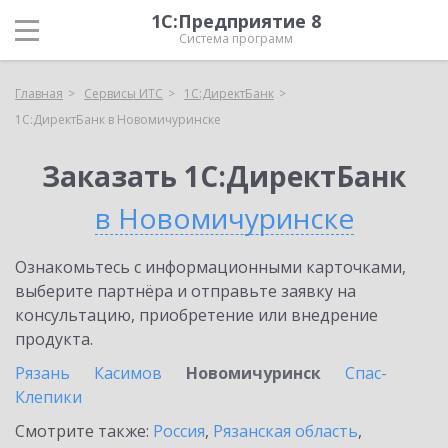
1С:Предприятие 8
Система программ
Главная
Сервисы ИТС
1С:ДиректБанк
1С:ДиректБанк в Новомичуринске
Заказать 1С:ДиректБанк
в Новомичуринске
Ознакомьтесь с информационными карточками,
выберите партнёра и отправьте заявку на
консультацию, приобретение или внедрение
продукта.
Рязань
Касимов
Новомичуринск
Спас-
Клепики
Смотрите также:
Россия
,
Рязанская область
,