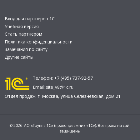
Вход для партнеров 1С
Учебная версия
Стать партнером
Политика конфиденциальности
Замечания по сайту
Другие сайты
Телефон:
+7 (495) 737-92-57
Email:
site_v8@1c.ru
Отдел продаж:
г. Москва
,
улица Селезнёвская, дом 21
© 2026 АО «Группа 1С» (правопреемник «1С»). Все права на сайт
защищены