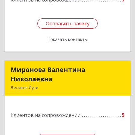
Отправить заявку
Отправить заявку
Показать контакты
Назад
Миронова Валентина
Миронова Валентина
Николаевна
Николаевна
Великие Луки
Подробнее
Клиентов на сопровождении
5