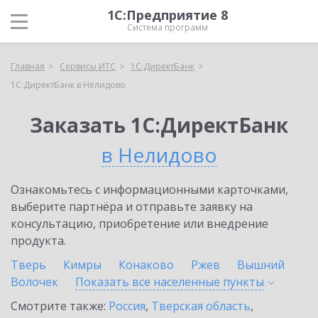
1С:Предприятие 8
Система программ
Главная
Сервисы ИТС
1С:ДиректБанк
1С:ДиректБанк в Нелидово
Заказать 1С:ДиректБанк
в Нелидово
Ознакомьтесь с информационными карточками,
выберите партнёра и отправьте заявку на
консультацию, приобретение или внедрение
продукта.
Тверь
Кимры
Конаково
Ржев
Вышний
Волочек
Показать все населенные
пункты
Смотрите также:
Россия
,
Тверская область
,