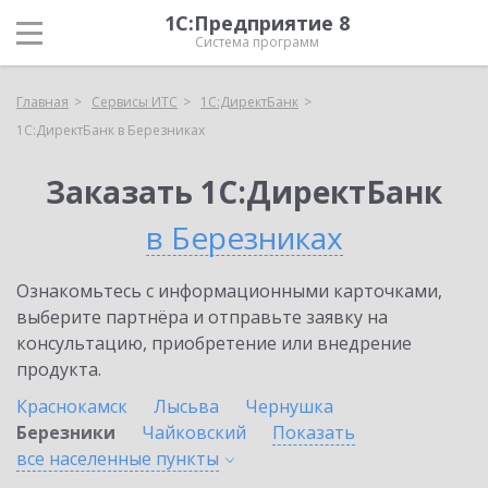
1С:Предприятие 8
Система программ
Главная
Сервисы ИТС
1С:ДиректБанк
1С:ДиректБанк в Березниках
Заказать 1С:ДиректБанк
в Березниках
Ознакомьтесь с информационными карточками,
выберите партнёра и отправьте заявку на
консультацию, приобретение или внедрение
продукта.
Краснокамск
Лысьва
Чернушка
Березники
Чайковский
Показать
все населенные
пункты