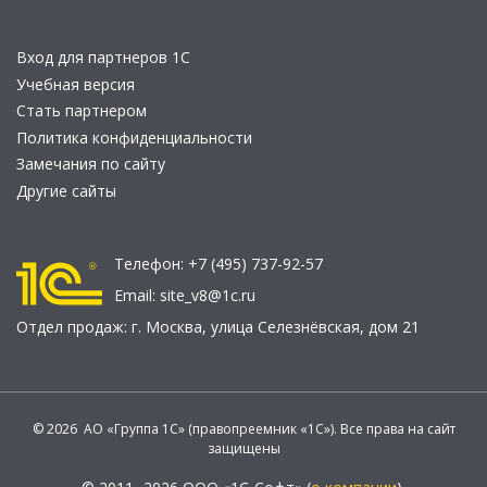
Вход для партнеров 1С
Учебная версия
Стать партнером
Политика конфиденциальности
Замечания по сайту
Другие сайты
Телефон:
+7 (495) 737-92-57
Email:
site_v8@1c.ru
Отдел продаж:
г. Москва
,
улица Селезнёвская, дом 21
© 2026 АО «Группа 1С» (правопреемник «1С»). Все права на сайт
защищены