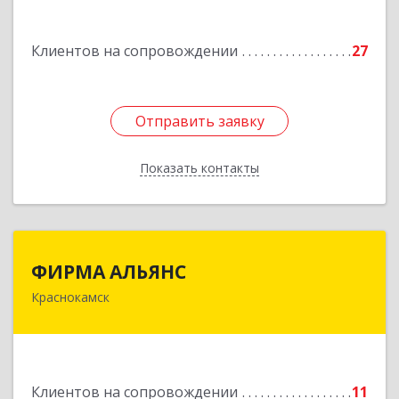
Подробнее
Клиентов на сопровождении
27
Отправить заявку
Отправить заявку
Показать контакты
Назад
ФИРМА АЛЬЯНС
ФИРМА АЛЬЯНС
Краснокамск
Подробнее
Клиентов на сопровождении
11