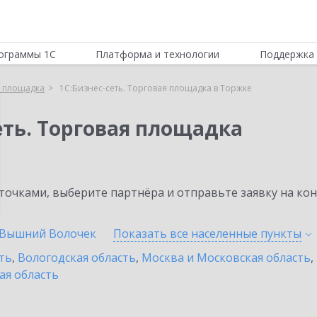
ограммы 1С
Платформа и технологии
Поддержка 
я площадка
1С:Бизнес-сеть. Торговая площадка в Торжке
еть. Торговая площадка
очками, выберите партнёра и отправьте заявку на ко
Вышний Волочек
Показать все населенные
пункты
ть
,
Вологодская область
,
Москва и Московская область
,
ая область