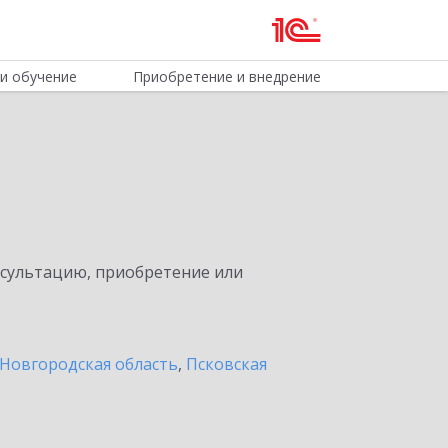
и обучение
Приобретение и внедрение
нсультацию, приобретение или
Новгородская область
,
Псковская