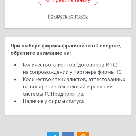
Отправить заявку
Отправить заявку
Показать контакты
Назад
При выборе фирмы-франчайзи в Северске,
обратите внимание на:
Количество клиентов (договоров ИТС)
на сопровождении у партнера фирмы 1С.
Количество специалистов, аттестованных
на внедрение технологий и решений
системы 1С:Предприятие.
Наличие у фирмы статуса