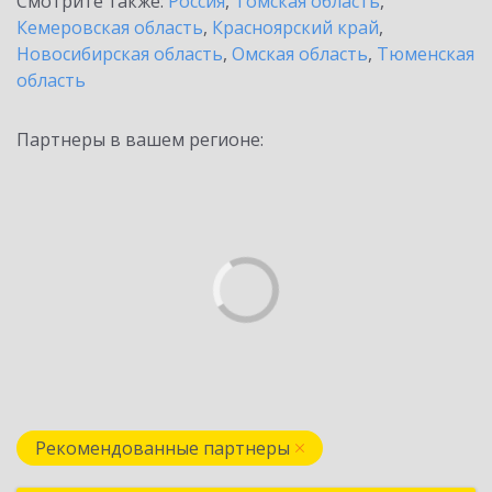
Смотрите также:
Россия
,
Томская область
,
Кемеровская область
,
Красноярский край
,
Новосибирская область
,
Омская область
,
Тюменская
область
Партнеры в вашем регионе:
Рекомендованные партнеры