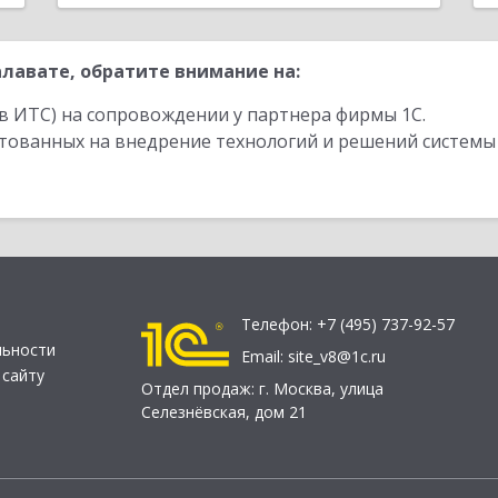
лавате, обратите внимание на:
в ИТС) на сопровождении у партнера фирмы 1С.
стованных на внедрение технологий и решений системы
Телефон:
+7 (495) 737-92-57
льности
Email:
site_v8@1c.ru
 сайту
Отдел продаж:
г. Москва
,
улица
Селезнёвская, дом 21