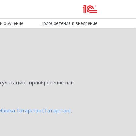
и обучение
Приобретение и внедрение
нсультацию, приобретение или
ублика Татарстан (Татарстан)
,