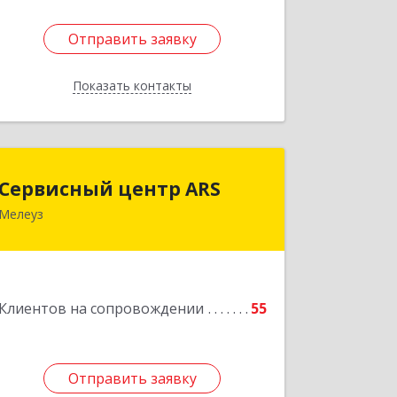
Отправить заявку
Отправить заявку
Показать контакты
Назад
Сервисный центр ARS
Сервисный центр ARS
Мелеуз
Подробнее
Клиентов на сопровождении
55
Отправить заявку
Отправить заявку