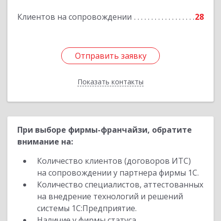
Подробнее
Клиентов на сопровождении
28
Отправить заявку
Отправить заявку
Показать контакты
Назад
При выборе фирмы-франчайзи, обратите
внимание на:
Количество клиентов (договоров ИТС)
на сопровождении у партнера фирмы 1С.
Количество специалистов, аттестованных
на внедрение технологий и решений
системы 1С:Предприятие.
Наличие у фирмы статуса