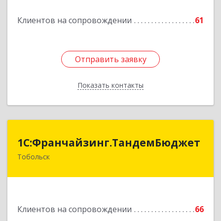
Подробнее
Клиентов на сопровождении
61
Отправить заявку
Отправить заявку
Показать контакты
Назад
1С:Франчайзинг.ТандемБюджет
1С:Франчайзинг.ТандемБюджет
Тобольск
Подробнее
Клиентов на сопровождении
66