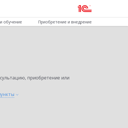
и обучение
Приобретение и внедрение
нсультацию, приобретение или
пункты