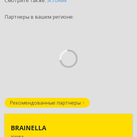
Смотрите также:
Эстония
Партнеры в вашем регионе:
Рекомендованные партнеры
BRAINELLA
BRAINELLA
Нарва