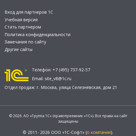
Вход для партнеров 1С
Учебная версия
Стать партнером
Политика конфиденциальности
Замечания по сайту
Другие сайты
Телефон:
+7 (495) 737-92-57
Email:
site_v8@1c.ru
Отдел продаж:
г. Москва
,
улица Селезнёвская, дом 21
© 2026 АО «Группа 1С» (правопреемник «1С»). Все права на сайт
защищены
© 2011- 2026 ООО «1С-Софт» (
о компании
).