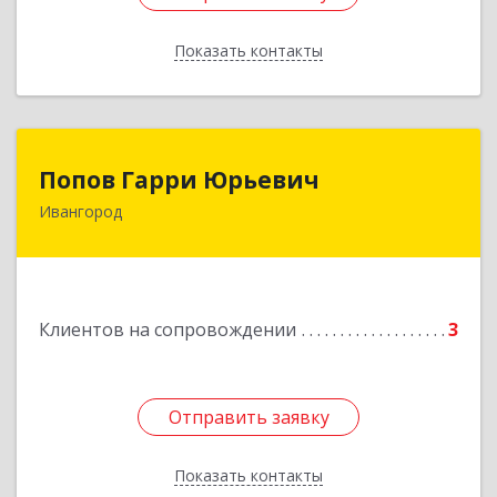
Показать контакты
Назад
Попов Гарри Юрьевич
Попов Гарри Юрьевич
Ивангород
Подробнее
Клиентов на сопровождении
3
Отправить заявку
Отправить заявку
Показать контакты
Назад