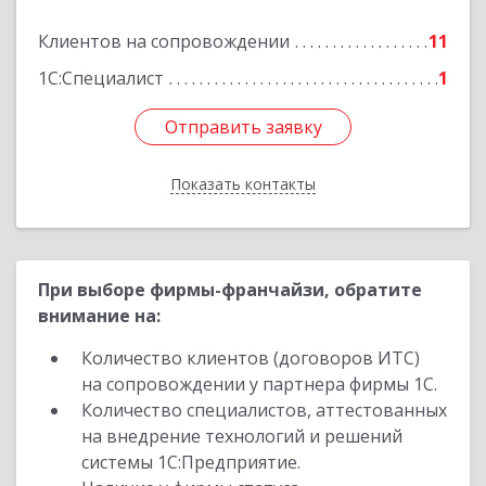
Клиентов на сопровождении
11
Подробнее
1С:Специалист
1
Отправить заявку
Отправить заявку
Показать контакты
Назад
При выборе фирмы-франчайзи, обратите
внимание на:
Количество клиентов (договоров ИТС)
на сопровождении у партнера фирмы 1С.
Количество специалистов, аттестованных
на внедрение технологий и решений
системы 1С:Предприятие.