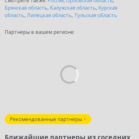
Смотрите также:
Россия
,
Орловская область
,
Брянская область
,
Калужская область
,
Курская
область
,
Липецкая область
,
Тульская область
Партнеры в вашем регионе:
Рекомендованные партнеры
Ближайшие партнеры из соседних