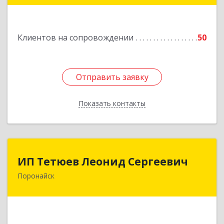
Подробнее
Клиентов на сопровождении
50
Отправить заявку
Отправить заявку
Показать контакты
Назад
ИП Тетюев Леонид Сергеевич
ИП Тетюев Леонид Сергеевич
Поронайск
694242, Сахалинская обл, Поронайск г, Фрунзе
ул, дом № 14, кв.51
Подробнее