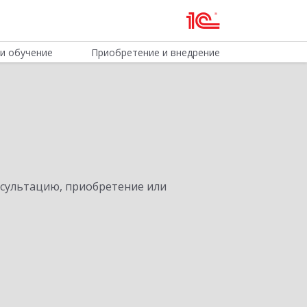
и обучение
Приобретение и внедрение
нсультацию, приобретение или