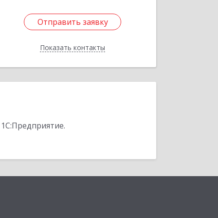
Отправить заявку
Отправить заявку
Показать контакты
Назад
 1С:Предприятие.