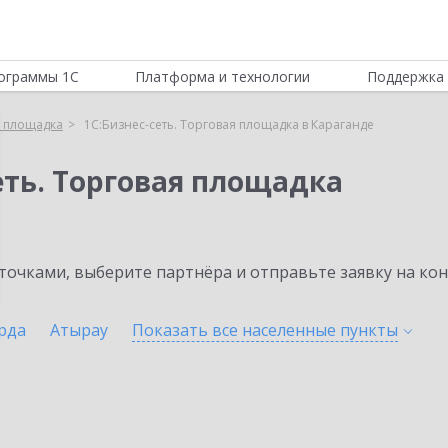
ограммы 1С
Платформа и технологии
Поддержка 
я площадка
1С:Бизнес-сеть. Торговая площадка в Караганде
еть. Торговая площадка
очками, выберите партнёра и отправьте заявку на ко
рда
Атырау
Показать все населенные
пункты