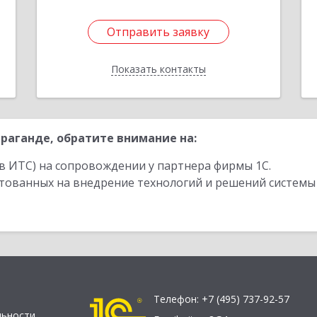
1
Отправить заявку
Отправить заявку
Показать контакты
Назад
раганде, обратите внимание на:
в ИТС) на сопровождении у партнера фирмы 1С.
стованных на внедрение технологий и решений системы
Телефон:
+7 (495) 737-92-57
льности