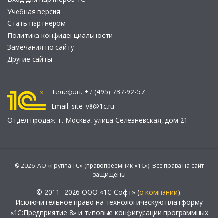
Учебная версия
Стать партнером
Политика конфиденциальности
Замечания по сайту
Другие сайты
Телефон:
+7 (495) 737-92-57
Email:
site_v8@1c.ru
Отдел продаж:
г. Москва
,
улица Селезнёвская, дом 21
© 2026 АО «Группа 1С» (правопреемник «1С»). Все права на сайт
защищены
© 2011- 2026 ООО «1С-Софт» (
о компании
).
Исключительное право на технологическую платформу
«1С:Предприятие 8» и типовые конфигурации программных