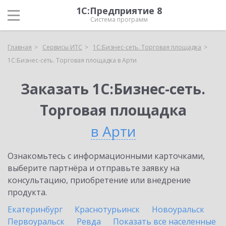
1С:Предприятие 8
Система программ
Главная
Сервисы ИТС
1С:Бизнес-сеть. Торговая площадка
1С:Бизнес-сеть. Торговая площадка в Арти
Заказать 1С:Бизнес-сеть.
Торговая площадка
в Арти
Ознакомьтесь с информационными карточками,
выберите партнёра и отправьте заявку на
консультацию, приобретение или внедрение
продукта.
Екатеринбург
Краснотурьинск
Новоуральск
Первоуральск
Ревда
Показать все населенные