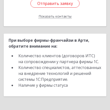
Отправить заявку
Отправить заявку
Показать контакты
Назад
При выборе фирмы-франчайзи в Арти,
обратите внимание на:
Количество клиентов (договоров ИТС)
на сопровождении у партнера фирмы 1С.
Количество специалистов, аттестованных
на внедрение технологий и решений
системы 1С:Предприятие.
Наличие у фирмы статуса