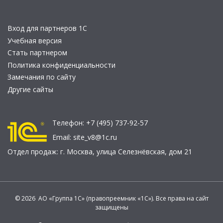
Вход для партнеров 1С
Учебная версия
Стать партнером
Политика конфиденциальности
Замечания по сайту
Другие сайты
Телефон:
+7 (495) 737-92-57
Email:
site_v8@1c.ru
Отдел продаж:
г. Москва
,
улица Селезнёвская, дом 21
© 2026 АО «Группа 1С» (правопреемник «1С»). Все права на сайт
защищены