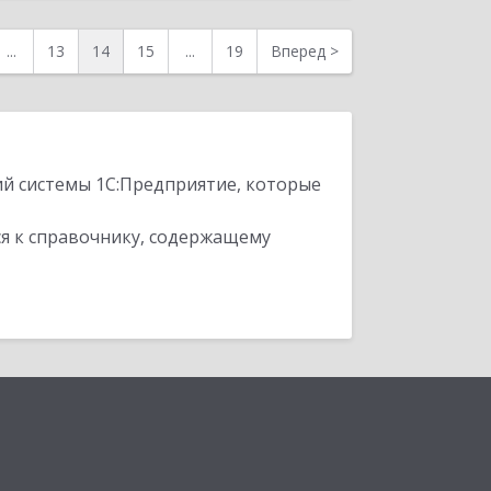
...
13
14
15
...
19
Вперед
>
ий системы 1С:Предприятие, которые
я к справочнику, содержащему