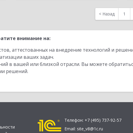
<
Назад
1
атите внимание на:
стов, аттестованных на внедрение технологий и решен
атизации ваших задач.
ий в вашей или близкой отрасли. Вы можете обратитьс
ми решений.
Телефон:
+7 (495) 737-92-57
льности
Email:
site_v8@1c.ru