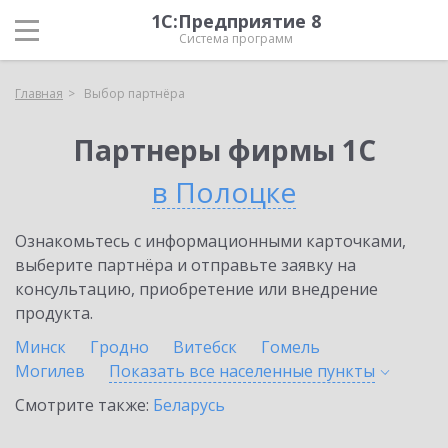
1С:Предприятие 8
Система программ
Главная
Выбор партнёра
Партнеры фирмы 1С
в Полоцке
Ознакомьтесь с информационными карточками,
выберите партнёра и отправьте заявку на
консультацию, приобретение или внедрение
продукта.
Минск
Гродно
Витебск
Гомель
Могилев
Показать все населенные
пункты
Смотрите также:
Беларусь