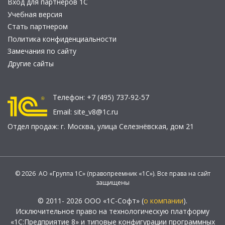
Вход для партнеров 1С
Учебная версия
Стать партнером
Политика конфиденциальности
Замечания по сайту
Другие сайты
Телефон:
+7 (495) 737-92-57
Email:
site_v8@1c.ru
Отдел продаж:
г. Москва
,
улица Селезнёвская, дом 21
© 2026 АО «Группа 1С» (правопреемник «1С»). Все права на сайт
защищены
© 2011- 2026 ООО «1С-Софт» (
о компании
).
Исключительное право на технологическую платформу
«1С:Предприятие 8» и типовые конфигурации программных