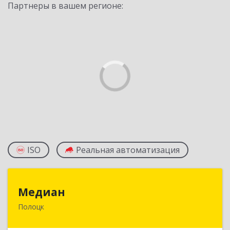
Партнеры в вашем регионе:
ISO
Реальная автоматизация
Медиан
Медиан
Полоцк
211415, Беларусь, г. Полоцк, ул.Нижне-
Покровская, д. 19