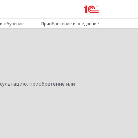
и обучение
Приобретение и внедрение
нсультацию, приобретение или