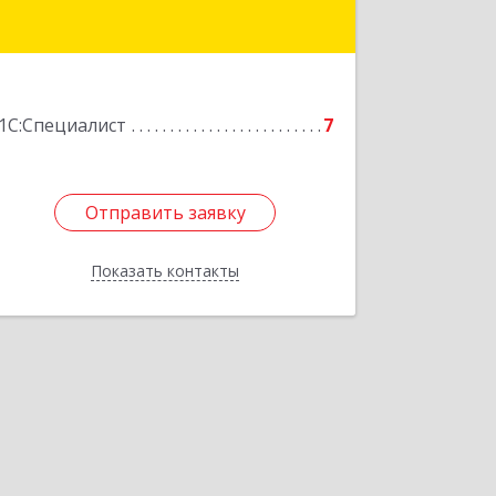
Подробнее
1С:Специалист
7
Отправить заявку
Отправить заявку
Показать контакты
Назад