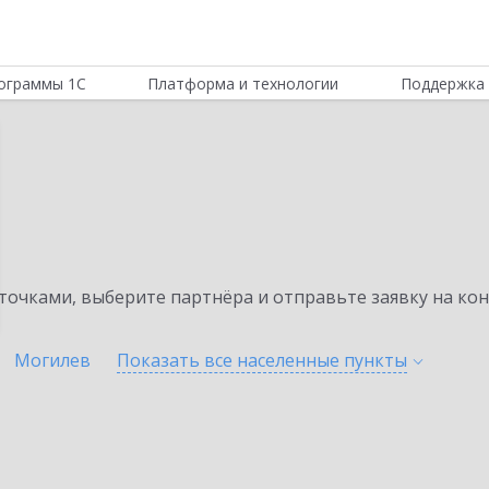
ограммы 1С
Платформа и технологии
Поддержка 
очками, выберите партнёра и отправьте заявку на ко
Могилев
Показать все населенные
пункты