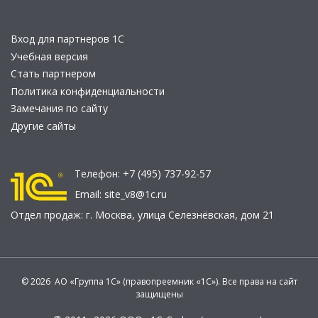
Вход для партнеров 1С
Учебная версия
Стать партнером
Политика конфиденциальности
Замечания по сайту
Другие сайты
Телефон:
+7 (495) 737-92-57
Email:
site_v8@1c.ru
Отдел продаж:
г. Москва
,
улица Селезнёвская, дом 21
© 2026 АО «Группа 1С» (правопреемник «1С»). Все права на сайт
защищены