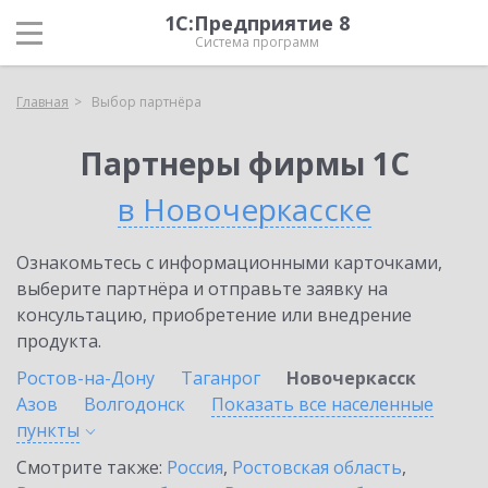
1С:Предприятие 8
Система программ
Главная
Выбор партнёра
Партнеры фирмы 1С
в Новочеркасске
Ознакомьтесь с информационными карточками,
выберите партнёра и отправьте заявку на
консультацию, приобретение или внедрение
продукта.
Ростов-на-Дону
Таганрог
Новочеркасск
Азов
Волгодонск
Показать все населенные
пункты
Смотрите также:
Россия
,
Ростовская область
,