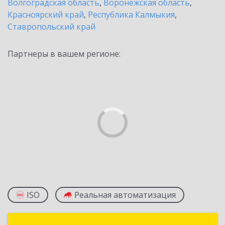
Волгоградская область
,
Воронежская область
,
Красноярский край
,
Республика Калмыкия
,
Ставропольский край
Партнеры в вашем регионе:
ISO
Реальная автоматизация