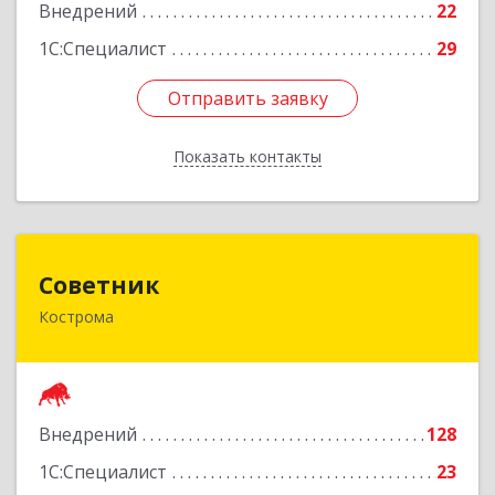
Внедрений
22
1С:Специалист
29
Отправить заявку
Отправить заявку
Показать контакты
Назад
Советник
Советник
Кострома
156000, Костромская обл, Кострома г, Ерохова
ул, дом № 3а, пом.2-12
Подробнее
Внедрений
128
1С:Специалист
23