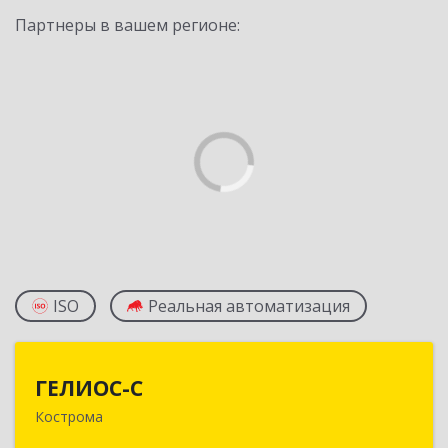
Партнеры в вашем регионе:
ISO
Реальная автоматизация
ГЕЛИОС-С
ГЕЛИОС-С
Кострома
156026, Костромская обл, г.о. город Кострома,
Кострома г, Советская ул, дом № 136а