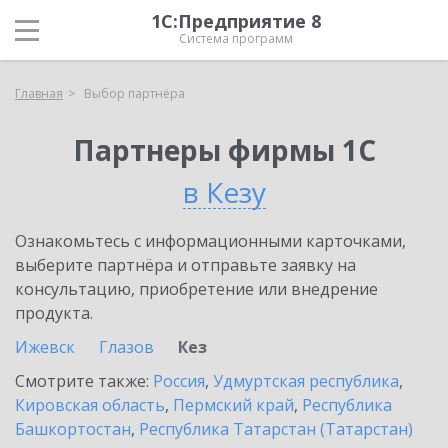
1С:Предприятие 8
Система программ
Главная
Выбор партнёра
Партнеры фирмы 1С
в Кезу
Ознакомьтесь с информационными карточками,
выберите партнёра и отправьте заявку на
консультацию, приобретение или внедрение
продукта.
Ижевск
Глазов
Кез
Смотрите также:
Россия
,
Удмуртская республика
,
Кировская область
,
Пермский край
,
Республика
Башкортостан
,
Республика Татарстан (Татарстан)