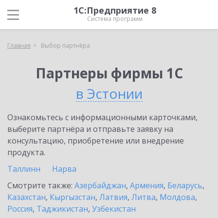
1С:Предприятие 8
Система программ
Главная
Выбор партнёра
Партнеры фирмы 1С
в Эстонии
Ознакомьтесь с информационными карточками,
выберите партнёра и отправьте заявку на
консультацию, приобретение или внедрение
продукта.
Таллинн
Нарва
Смотрите также:
Азербайджан
,
Армения
,
Беларусь
,
Казахстан
,
Кыргызстан
,
Латвия
,
Литва
,
Молдова
,
Россия
,
Таджикистан
,
Узбекистан