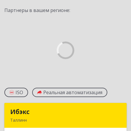
Партнеры в вашем регионе:
ISO
Реальная автоматизация
Ибэкс
Ибэкс
Таллинн
Таллин, 13522, ул. Вабаыхумуузеуми, 5/II - 37