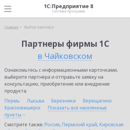
1С:Предприятие 8
Система программ
Главная
Выбор партнёра
Партнеры фирмы 1С
в Чайковском
Ознакомьтесь с информационными карточками,
выберите партнёра и отправьте заявку на
консультацию, приобретение или внедрение
продукта.
Пермь
Лысьва
Березники
Верещагино
Красновишерск
Показать все населенные
пункты
Смотрите также:
Россия
,
Пермский край
,
Кировская