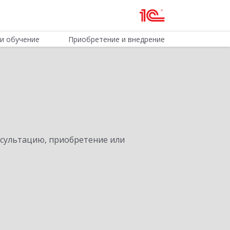
и обучение
Приобретение и внедрение
нсультацию, приобретение или