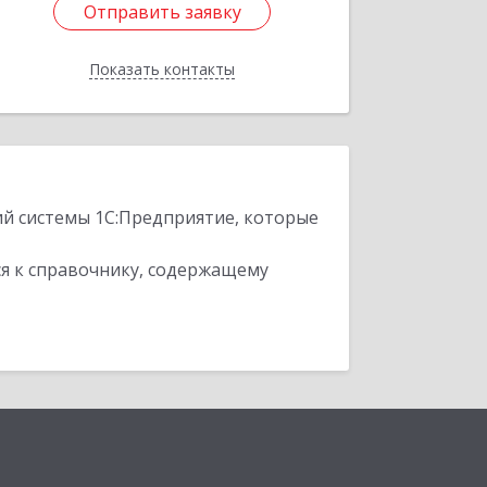
Отправить заявку
Отправить заявку
Показать контакты
Назад
ий системы 1С:Предприятие, которые
я к справочнику, содержащему