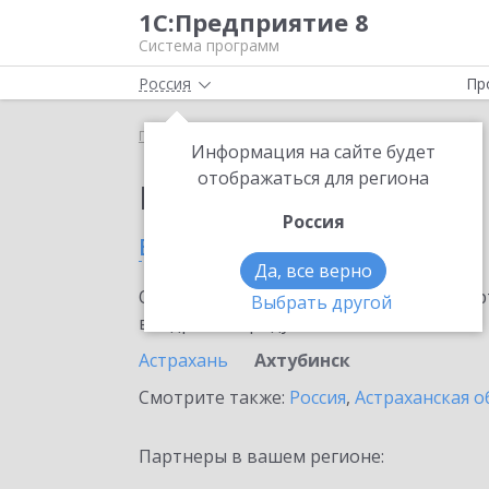
1С:Предприятие 8
Система программ
Россия
Пр
Главная
Выбор партнёра
Информация на сайте будет
отображаться для региона
Партнеры фирмы 1С
Россия
в Ахтубинске
Да, все верно
Ознакомьтесь с информационными карт
Выбрать другой
внедрение продукта.
Астрахань
Ахтубинск
Смотрите также:
Россия
,
Астраханская о
Партнеры в вашем регионе: