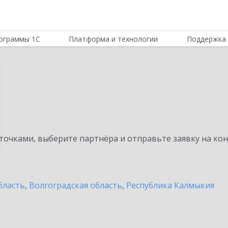
ограммы 1С
Платформа и технологии
Поддержка 
очками, выберите партнёра и отправьте заявку на ко
бласть
,
Волгоградская область
,
Республика Калмыкия