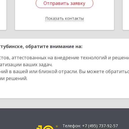
Отправить заявку
Отправить заявку
Показать контакты
Назад
тубинске, обратите внимание на:
стов, аттестованных на внедрение технологий и решен
атизации ваших задач.
ий в вашей или близкой отрасли. Вы можете обратитьс
ми решений.
Телефон:
+7 (495) 737-92-57