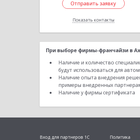
Отправить заявку
Отправить заявку
Показать контакты
Назад
При выборе фирмы-франчайзи в Ах
Наличие и количество специали
будут использоваться для автом
Наличие опыта внедрения решен
примеры внедренных партнера
Наличие у фирмы сертификата
Вход для партнеров 1С
Политика