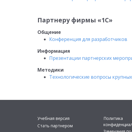
Партнеру фирмы «1С»
Общение
Конференция для разработчиков
Информация
Презентации партнерских меропр
Методики
Технологические вопросы крупны
Учебная версия
Политика
конфиденциа
Стать партнером
Замечания по