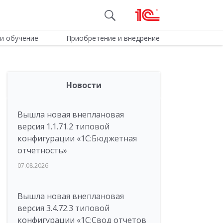
и обучение
Приобретение и внедрение
Новости
Вышла новая внеплановая
версия 1.1.71.2 типовой
конфигурации «1C:Бюджетная
отчетность»
07.08.2026
Вышла новая внеплановая
версия 3.4.72.3 типовой
конфигурации «1C:Свод отчетов