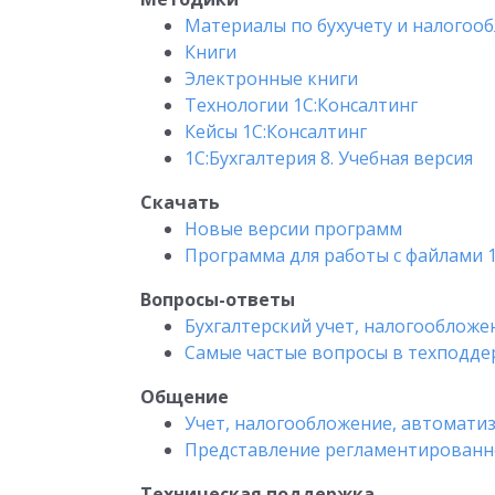
Материалы по бухучету и налого
Книги
Электронные книги
Технологии 1С:Консалтинг
Кейсы 1С:Консалтинг
1С:Бухгалтерия 8. Учебная версия
Скачать
Новые версии программ
Программа для работы с файлами 
Вопросы-ответы
Бухгалтерский учет, налогообложе
Самые частые вопросы в техподде
Общение
Учет, налогообложение, автомати
Представление регламентированн
Техническая поддержка