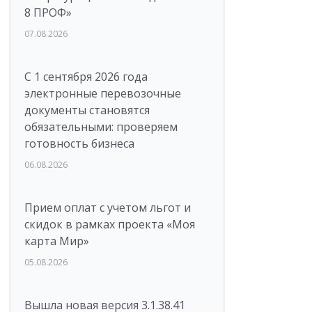
8 ПРОФ»
07.08.2026
С 1 сентября 2026 года
электронные перевозочные
документы становятся
обязательными: проверяем
готовность бизнеса
06.08.2026
Прием оплат с учетом льгот и
скидок в рамках проекта «Моя
карта Мир»
05.08.2026
Вышла новая версия 3.1.38.41