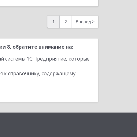
1
2
Вперед
>
 8, обратите внимание на:
ий системы 1С:Предприятие, которые
я к справочнику, содержащему