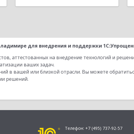
ладимире для внедрения и поддержки 1С:Упрощенки
стов, аттестованных на внедрение технологий и решен
атизации ваших задач.
ий в вашей или близкой отрасли. Вы можете обратитьс
ми решений.
Телефон:
+7 (495) 737-92-57