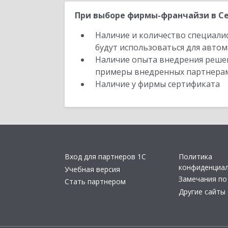
При выборе фирмы-франчайзи в Се
Наличие и количество специали
будут использоваться для автом
Наличие опыта внедрения решен
примеры внедренных партнера
Наличие у фирмы сертификата
Вход для партнеров 1С
Политика
конфиденциа
Учебная версия
Замечания по
Стать партнером
Другие сайты