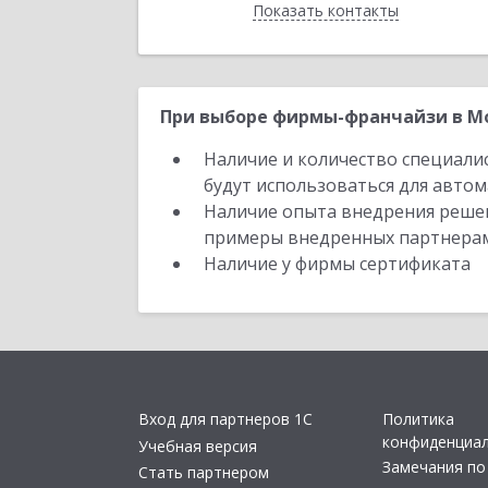
Показать контакты
Назад
При выборе фирмы-франчайзи в Мо
Наличие и количество специали
будут использоваться для автом
Наличие опыта внедрения решен
примеры внедренных партнера
Наличие у фирмы сертификата
Вход для партнеров 1С
Политика
конфиденциа
Учебная версия
Замечания по
Стать партнером