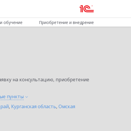
и обучение
Приобретение и внедрение
явку на консультацию, приобретение
ные
пункты
край
,
Курганская область
,
Омская