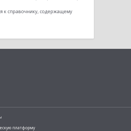
я к справочнику, содержащему
ы
ческую платформу