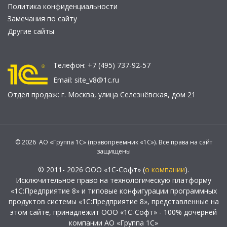
Политика конфиденциальности
Замечания по сайту
Другие сайты
Телефон:
+7 (495) 737-92-57
Email:
site_v8@1c.ru
Отдел продаж:
г. Москва
,
улица Селезнёвская, дом 21
© 2026 АО «Группа 1С» (правопреемник «1С»). Все права на сайт
защищены
© 2011- 2026 ООО «1С-Софт» (
о компании
).
Исключительное право на технологическую платформу
«1С:Предприятие 8» и типовые конфигурации программных
продуктов системы «1С:Предприятие 8», представленные на
этом сайте, принадлежит ООО «1С-Софт» - 100% дочерней
компании АО «Группа 1С»