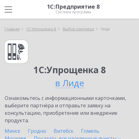
1С:Предприятие 8
Система программ
Главная
1С:Упрощенка 8
Выбор партнёра
Лида
1С:Упрощенка 8
в Лиде
Ознакомьтесь с информационными карточками,
выберите партнёра и отправьте заявку на
консультацию, приобретение или внедрение
продукта.
Минск
Гродно
Витебск
Гомель
Могилев
Показать все населенные
пункты