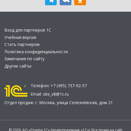
Вход для партнеров 1С
Учебная версия
Стать партнером
Политика конфиденциальности
Замечания по сайту
Другие сайты
Телефон:
+7 (495) 737-92-57
Email:
site_v8@1c.ru
Отдел продаж:
г. Москва
,
улица Селезнёвская, дом 21
© 2026 АО «Группа 1С» (правопреемник «1С»). Все права на сайт