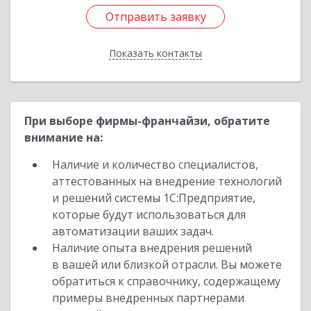
Отправить заявку
Отправить заявку
Показать контакты
Назад
При выборе фирмы-франчайзи, обратите
внимание на:
Наличие и количество специалистов,
аттестованных на внедрение технологий
и решений системы 1С:Предприятие,
которые будут использоваться для
автоматизации ваших задач.
Наличие опыта внедрения решений
в вашей или близкой отрасли. Вы можете
обратиться к справочнику, содержащему
примеры внедренных партнерами