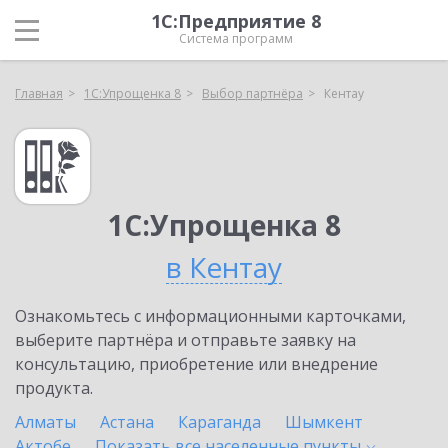
1С:Предприятие 8
Система программ
Главная
1С:Упрощенка 8
Выбор партнёра
Кентау
1С:Упрощенка 8
в Кентау
Ознакомьтесь с информационными карточками,
выберите партнёра и отправьте заявку на
консультацию, приобретение или внедрение
продукта.
Алматы
Астана
Караганда
Шымкент
Актобе
Показать все населенные
пункты