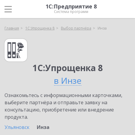
1С:Предприятие 8
Система программ
Главная
1С:Упрощенка 8
Выбор партнёра
Инза
1С:Упрощенка 8
в Инзе
Ознакомьтесь с информационными карточками,
выберите партнёра и отправьте заявку на
консультацию, приобретение или внедрение
продукта.
Ульяновск
Инза