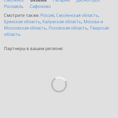
Смоленск
Вязьма
Гагарин
Десногорск
Рославль
Сафоново
Смотрите также:
Россия
,
Смоленская область
,
Брянская область
,
Калужская область
,
Москва и
Московская область
,
Псковская область
,
Тверская
область
Партнеры в вашем регионе: