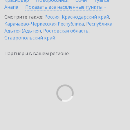
Краснодар
Новороссийск
Сочи
Туапсе
Анапа
Показать все населенные
пункты
Смотрите также:
Россия
,
Краснодарский край
,
Карачаево-Черкесская Республика
,
Республика
Адыгея (Адыгея)
,
Ростовская область
,
Ставропольский край
Партнеры в вашем регионе: