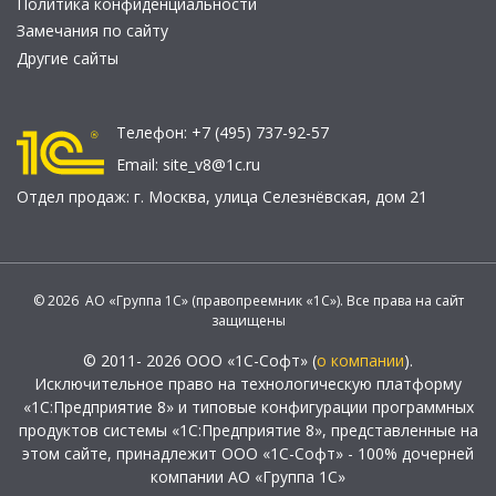
Политика конфиденциальности
Замечания по сайту
Другие сайты
Телефон:
+7 (495) 737-92-57
Email:
site_v8@1c.ru
Отдел продаж:
г. Москва
,
улица Селезнёвская, дом 21
© 2026 АО «Группа 1С» (правопреемник «1С»). Все права на сайт
защищены
© 2011- 2026 ООО «1С-Софт» (
о компании
).
Исключительное право на технологическую платформу
«1С:Предприятие 8» и типовые конфигурации программных
продуктов системы «1С:Предприятие 8», представленные на
этом сайте, принадлежит ООО «1С-Софт» - 100% дочерней
компании АО «Группа 1С»