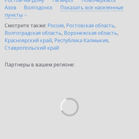
Ростов-на-Дону
Таганрог
Новочеркасск
Азов
Волгодонск
Показать все населенные
пункты
Смотрите также:
Россия
,
Ростовская область
,
Волгоградская область
,
Воронежская область
,
Красноярский край
,
Республика Калмыкия
,
Ставропольский край
Партнеры в вашем регионе: