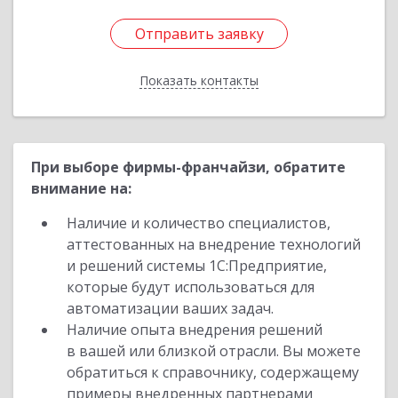
Отправить заявку
Отправить заявку
Показать контакты
Назад
При выборе фирмы-франчайзи, обратите
внимание на:
Наличие и количество специалистов,
аттестованных на внедрение технологий
и решений системы 1С:Предприятие,
которые будут использоваться для
автоматизации ваших задач.
Наличие опыта внедрения решений
в вашей или близкой отрасли. Вы можете
обратиться к справочнику, содержащему
примеры внедренных партнерами