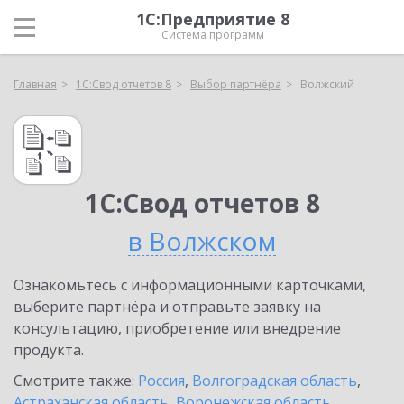
1С:Предприятие 8
Система программ
Главная
1С:Свод отчетов 8
Выбор партнёра
Волжский
1С:Свод отчетов 8
в Волжском
Ознакомьтесь с информационными карточками,
выберите партнёра и отправьте заявку на
консультацию, приобретение или внедрение
продукта.
Смотрите также:
Россия
,
Волгоградская область
,
Астраханская область
,
Воронежская область
,