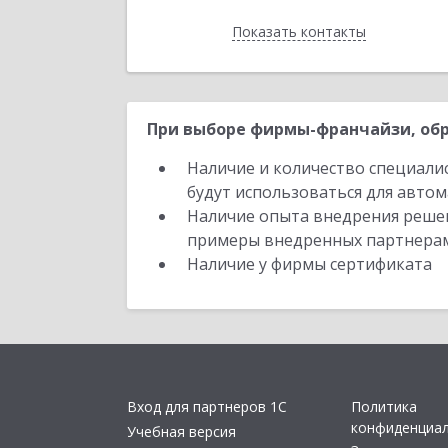
Показать контакты
Назад
При выборе фирмы-франчайзи, обр
Наличие и количество специали
будут использоваться для автом
Наличие опыта внедрения решен
примеры внедренных партнера
Наличие у фирмы сертификата
Вход для партнеров 1С
Политика
конфиденциа
Учебная версия