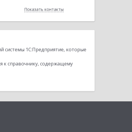
Показать контакты
Назад
ий системы 1С:Предприятие, которые
я к справочнику, содержащему