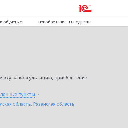
и обучение
Приобретение и внедрение
явку на консультацию, приобретение
селенные
пункты
жская область
,
Рязанская область
,