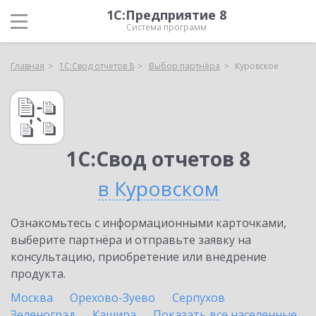
1С:Предприятие 8
Система программ
Главная
1С:Свод отчетов 8
Выбор партнёра
Куровское
1С:Свод отчетов 8
в Куровском
Ознакомьтесь с информационными карточками,
выберите партнёра и отправьте заявку на
консультацию, приобретение или внедрение
продукта.
Москва
Орехово-Зуево
Серпухов
Зеленоград
Кашира
Показать все населенные