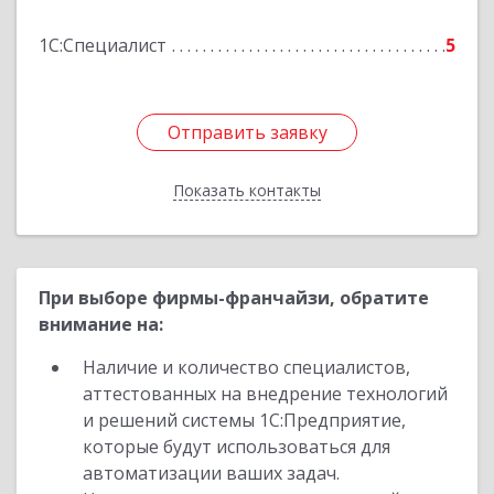
Подробнее
1С:Специалист
5
Отправить заявку
Отправить заявку
Показать контакты
Назад
При выборе фирмы-франчайзи, обратите
внимание на:
Наличие и количество специалистов,
аттестованных на внедрение технологий
и решений системы 1С:Предприятие,
которые будут использоваться для
автоматизации ваших задач.