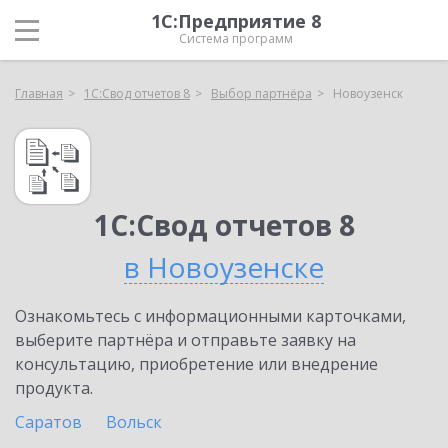
1С:Предприятие 8
Система программ
Главная
1С:Свод отчетов 8
Выбор партнёра
Новоузенск
1С:Свод отчетов 8
в Новоузенске
Ознакомьтесь с информационными карточками,
выберите партнёра и отправьте заявку на
консультацию, приобретение или внедрение
продукта.
Саратов
Вольск