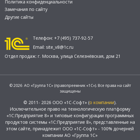
Политика конфиденциальности
Замечания по сайту
Другие сайты
Телефон:
+7 (495) 737-92-57
Email:
site_v8@1c.ru
Отдел продаж:
г. Москва
,
улица Селезнёвская, дом 21
© 2026 АО «Группа 1С» (правопреемник «1С»). Все права на сайт
защищены
© 2011- 2026 ООО «1С-Софт» (
о компании
).
Исключительное право на технологическую платформу
«1С:Предприятие 8» и типовые конфигурации программных
продуктов системы «1С:Предприятие 8», представленные на
этом сайте, принадлежит ООО «1С-Софт» - 100% дочерней
компании АО «Группа 1С»