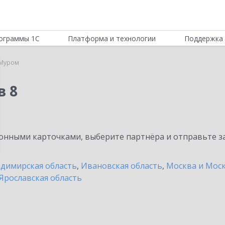
ограммы 1С
Платформа и технологии
Поддержка 
Муром
в 8
нными карточками, выберите партнёра и отправьте за
димирская область
,
Ивановская область
,
Москва и Моск
Ярославская область