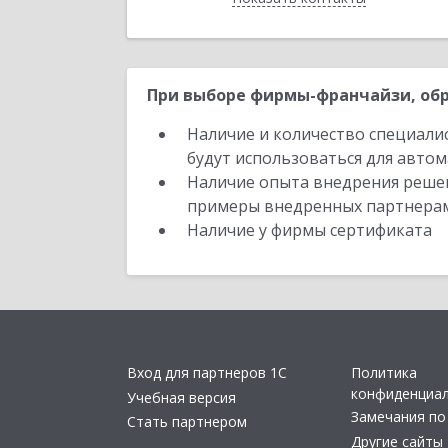
При выборе фирмы-франчайзи, обр
Наличие и количество специали
будут использоваться для автом
Наличие опыта внедрения решен
примеры внедренных партнера
Наличие у фирмы сертификата
Вход для партнеров 1С
Политика
конфиденциа
Учебная версия
Замечания по
Стать партнером
Другие сайты