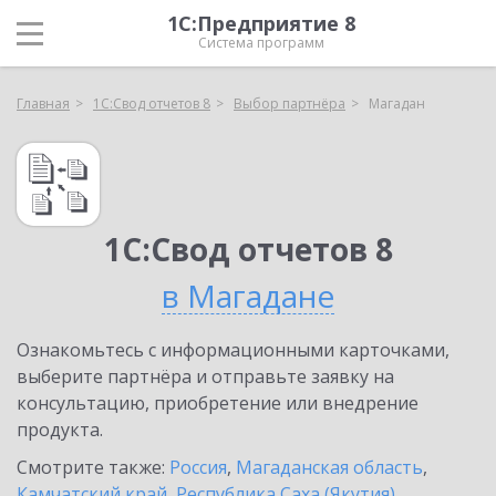
1С:Предприятие 8
Система программ
Главная
1С:Свод отчетов 8
Выбор партнёра
Магадан
1С:Свод отчетов 8
в Магадане
Ознакомьтесь с информационными карточками,
выберите партнёра и отправьте заявку на
консультацию, приобретение или внедрение
продукта.
Смотрите также:
Россия
,
Магаданская область
,
Камчатский край
,
Республика Саха (Якутия)
,