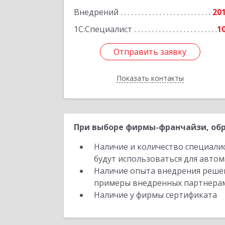
Внедрений
20
1С:Специалист
1
Отправить заявку
Отправить заявку
Показать контакты
Назад
При выборе фирмы-франчайзи, обр
Наличие и количество специали
будут использоваться для автом
Наличие опыта внедрения решен
примеры внедренных партнера
Наличие у фирмы сертификата