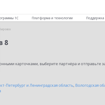
ограммы 1С
Платформа и технологии
Поддержка 
Кировск
в 8
нными карточками, выберите партнёра и отправьте за
кт-Петербург и Ленинградская область
,
Вологодская об
я