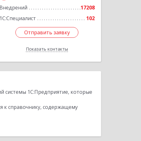
Внедрений
17208
1С:Специалист
102
Отправить заявку
Отправить заявку
Показать контакты
Назад
ий системы 1С:Предприятие, которые
я к справочнику, содержащему