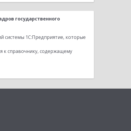
адров государственного
ий системы 1С:Предприятие, которые
я к справочнику, содержащему