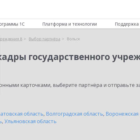
ограммы 1С
Платформа и технологии
Поддержка 
чреждения 8
Выбор партнёра
Вольск
кадры государственного учре
нными карточками, выберите партнёра и отправьте за
атовская область
,
Волгоградская область
,
Воронежская 
ь
,
Ульяновская область