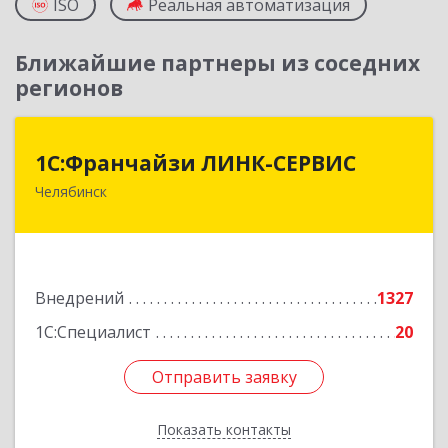
ISO
Реальная автоматизация
Ближайшие партнеры из соседних
регионов
1С:Франчайзи ЛИНК-СЕРВИС
1С:Франчайзи ЛИНК-СЕРВИС
Челябинск
454006, Челябинская обл, Челябинск г, 3
Интернационала ул, дом № 63
Подробнее
Внедрений
1327
1С:Специалист
20
Отправить заявку
Отправить заявку
Показать контакты
Назад