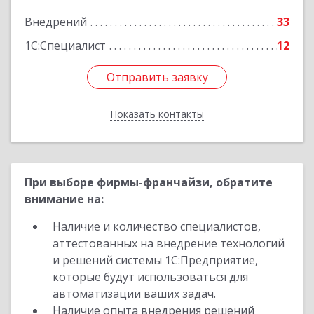
Подробнее
Внедрений
33
1С:Специалист
12
Отправить заявку
Отправить заявку
Показать контакты
Назад
При выборе фирмы-франчайзи, обратите
внимание на:
Наличие и количество специалистов,
аттестованных на внедрение технологий
и решений системы 1С:Предприятие,
которые будут использоваться для
автоматизации ваших задач.
Наличие опыта внедрения решений