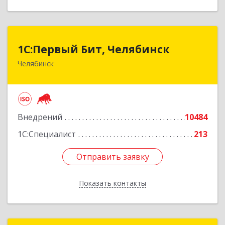
1С:Первый Бит, Челябинск
1С:Первый Бит, Челябинск
Челябинск
454084, Челябинская обл, Челябинск г,
Каслинская ул, дом № 77, оф.109
Подробнее
Внедрений
10484
1С:Специалист
213
Отправить заявку
Отправить заявку
Показать контакты
Назад